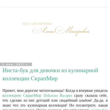
1 янв. 2017 г.
Инста-бук для девочки из кулинарной
коллекции СкрапМир
Привет, мои дорогие читательницы! Когда я впервые увидела
коллекцию СкрапМир Delicious Recipes
сразу сказала себе,
что сделаю из нее детский или свадебный альбом! Да-да, я
знаю что это кулинарная коллекция! Но посмотрите, какая
она универсальная. Очень надеюсь что этот миник,
инста-бук