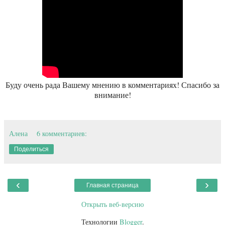
Буду очень рада Вашему мнению в комментариях! Спасибо за
внимание!
Алена
6 комментариев:
Поделиться
‹
›
Главная страница
Открыть веб-версию
Технологии
Blogger
.