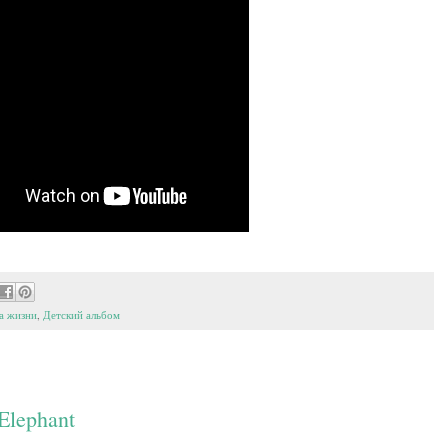
а жизни
,
Детский альбом
Elephant