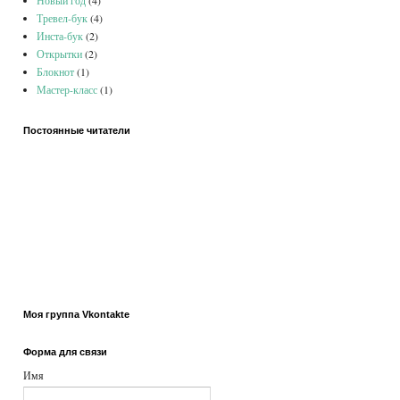
Новый год
(4)
Тревел-бук
(4)
Инста-бук
(2)
Открытки
(2)
Блокнот
(1)
Мастер-класс
(1)
Постоянные читатели
Моя группа Vkontakte
Форма для связи
Имя