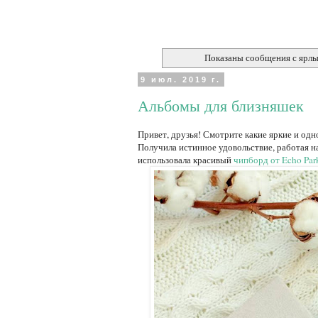
Показаны сообщения с ярл
9 июл. 2019 г.
Альбомы для близняшек
Привет, друзья! Смотрите какие яркие и од
Получила истинное удовольствие, работая н
использовала красивый
чипборд от Echo Par