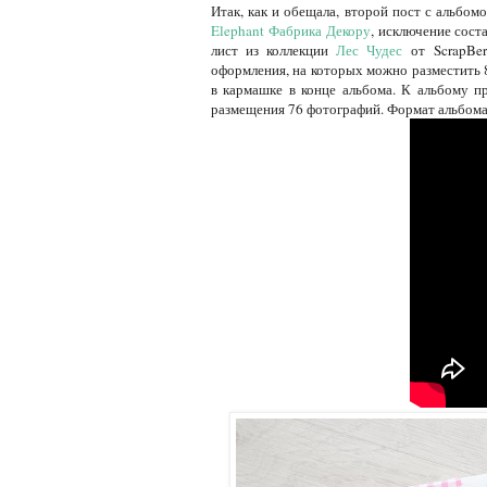
Итак, как и обещала, второй пост с альбом
Elephant Фабрика Декору
, исключение сост
лист из коллекции
Лес Чудес
от ScrapBer
оформления, на которых можно разместить 8
в кармашке в конце альбома. К альбому п
размещения 76 фотографий. Формат альбома 