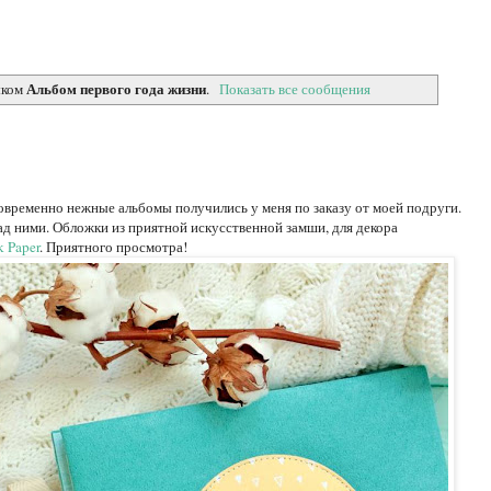
Альбом первого года жизни
ыком
.
Показать все сообщения
новременно нежные альбомы получились у меня по заказу от моей подруги.
ад ними. Обложки из приятной искусственной замши, для декора
k Paper
. Приятного просмотра!