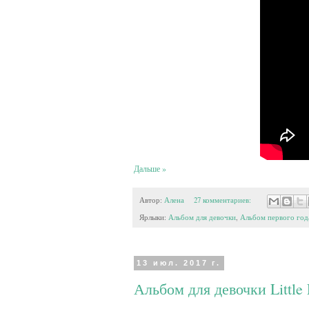
Дальше »
Автор:
Алена
27 комментариев:
Ярлыки:
Альбом для девочки
,
Альбом первого год
13 июл. 2017 г.
Альбом для девочки Little 