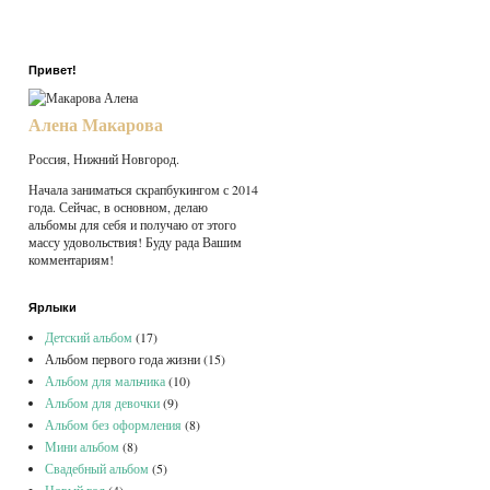
Привет!
Алена Макарова
Россия, Нижний Новгород.
Начала заниматься скрапбукингом с 2014
года. Сейчас, в основном, делаю
альбомы для себя и получаю от этого
массу удовольствия! Буду рада Вашим
комментариям!
Ярлыки
Детский альбом
(17)
Альбом первого года жизни
(15)
Альбом для мальчика
(10)
Альбом для девочки
(9)
Альбом без оформления
(8)
Мини альбом
(8)
Свадебный альбом
(5)