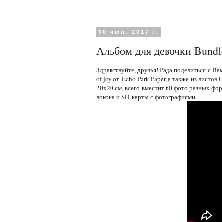
30 июл. 2017 г.
Альбом для девочки Bundle
Здравствуйте, друзья! Рада поделиться с В
of joy от Echo Park Paper, а также из листо
20х20 см, всего вместит 60 фото разных фор
локона и SD-карты с фотографиями.