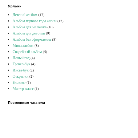
Ярлыки
Детский альбом
(17)
Альбом первого года жизни
(15)
Альбом для мальчика
(10)
Альбом для девочки
(9)
Альбом без оформления
(8)
Мини альбом
(8)
Свадебный альбом
(5)
Новый год
(4)
Тревел-бук
(4)
Инста-бук
(2)
Открытки
(2)
Блокнот
(1)
Мастер-класс
(1)
Постоянные читатели