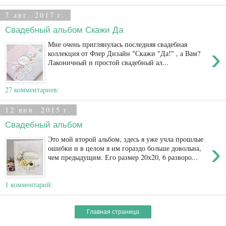
7 авг. 2017 г.
Свадебный альбом Скажи Да
Мне очень приглянулась последняя свадебная
›
коллекция от Флер Дизайн "Скажи "Да!" , а Вам?
Лаконичный и простой свадебный ал...
27 комментариев:
12 янв. 2015 г.
Свадебный альбом
Это мой второй альбом, здесь я уже учла прошлые
›
ошибки и в целом я им гораздо больше довольна,
чем предыдущим. Его размер 20х20, 6 разворо...
1 комментарий:
Главная страница