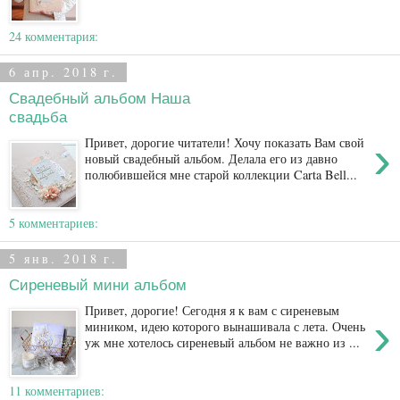
24 комментария:
6 апр. 2018 г.
Свадебный альбом Наша
свадьба
›
Привет, дорогие читатели! Хочу показать Вам свой
новый свадебный альбом. Делала его из давно
полюбившейся мне старой коллекции Carta Bell...
5 комментариев:
5 янв. 2018 г.
Сиреневый мини альбом
Привет, дорогие! Сегодня я к вам с сиреневым
›
миником, идею которого вынашивала с лета. Очень
уж мне хотелось сиреневый альбом не важно из ...
11 комментариев: