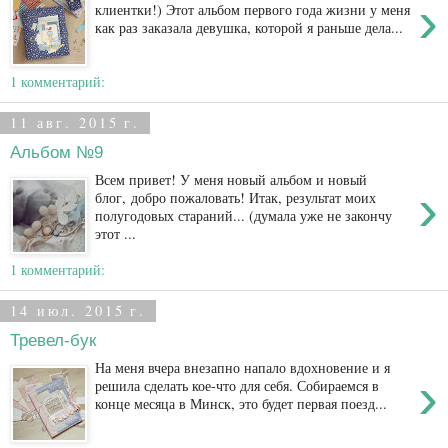
›
клиентки!) Этот альбом первого года жизни у меня
как раз заказала девушка, которой я раньше дела...
1 комментарий:
11 авг. 2015 г.
Альбом №9
Всем привет! У меня новый альбом и новый
›
блог, добро пожаловать! Итак, результат моих
полугодовых стараний... (думала уже не закончу
этот ...
1 комментарий:
14 июл. 2015 г.
Тревел-бук
На меня вчера внезапно напало вдохновение и я
›
решила сделать кое-что для себя. Собираемся в
конце месяца в Минск, это будет первая поезд...