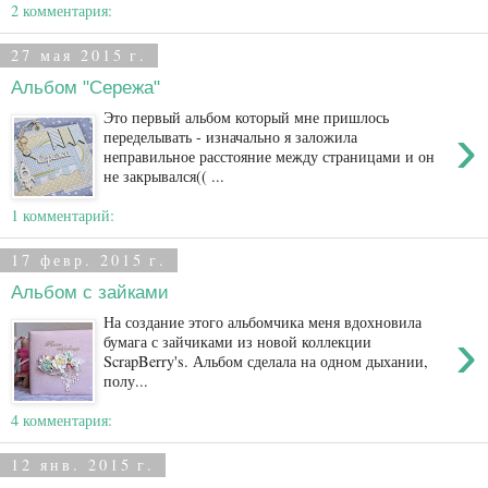
2 комментария:
27 мая 2015 г.
Альбом "Сережа"
Это первый альбом который мне пришлось
›
переделывать - изначально я заложила
неправильное расстояние между страницами и он
не закрывался(( ...
1 комментарий:
17 февр. 2015 г.
Альбом с зайками
На создание этого альбомчика меня вдохновила
›
бумага с зайчиками из новой коллекции
ScrapBerry's. Альбом сделала на одном дыхании,
полу...
4 комментария:
12 янв. 2015 г.